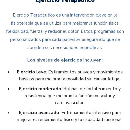
Ejercicio Terapéutico
Ejercicio Terapéutico es una intervención clave en la
fisioterapia que se utiliza para mejorar la función física,
flexibilidad, fuerza, y reducir el dolor. Estos programas son
personalizados para cada paciente, asegurando que se
aborden sus necesidades específicas.
Los niveles de ejercicios incluyen:
Ejercicio leve
: Estiramientos suaves y movimientos
básicos para mejorar la movilidad sin causar fatiga.
Ejercicio moderado
: Rutinas de fortalecimiento y
resistencia que mejoran la función muscular y
cardiovascular.
Ejercicio avanzado
: Entrenamiento intensivo para
mejorar el rendimiento físico y la capacidad funcional.