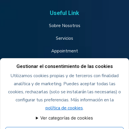
Useful Link
Sobre Nosotros
Servicios
Appointment
Política de Privacidad
Gestionar el consentimiento de las cookies
Utilizamos cookies propias y de terceros con finalidad
Contacto
analítica y de marketing. Puedes aceptar todas las
cookies, rechazarlas (solo se instalarán las necesarias) o
Our Services
configurar tus preferencias. Más información en la
política de cookies
.
Ver categorías de cookies