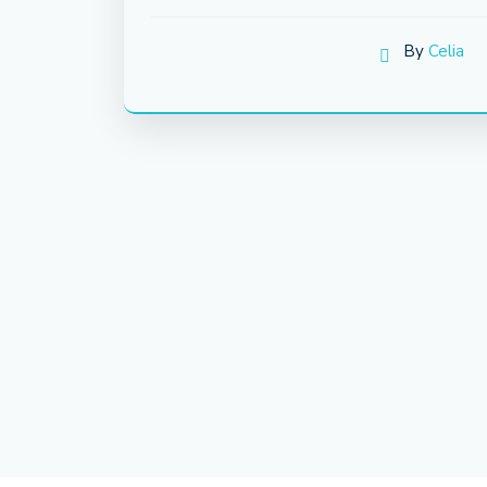
By
Celia