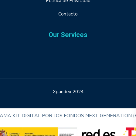
Política de Privacidad
Contacto
Our Services
Xpandex 2024
MA KIT DIGITAL POR LOS FONDOS NEXT GENERATION (