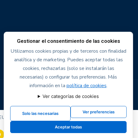
Gestionar el consentimiento de las cookies
Utilizamos cookies propias y de terceros con finalidad
analítica y de marketing. Puedes aceptar todas las
cookies, rechazarlas (solo se instalarán las
necesarias) o configurar tus preferencias. Más
información en la
política de cookies
.
Ver categorías de cookies
Ver preferencias
Solo las necesarias
EU) DEL MECANISMO DE RECUPERACIÓN Y RESILENCIA
Aceptar todas