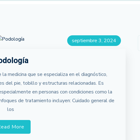
septiembre 3, 2024
odología
la medicina que se especializa en el diagnóstico,
s del pie, tobillo y estructuras relacionadas. Es
 especialmente en personas con condiciones como la
enfoques de tratamiento incluyen: Cuidado general de
los
Read More