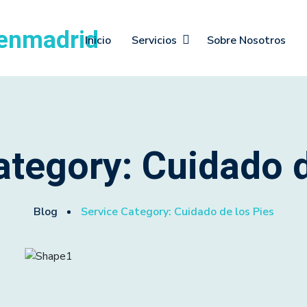
Inicio
Servicios
Sobre Nosotros
ategory:
Cuidado d
Blog
Service Category:
Cuidado de los Pies