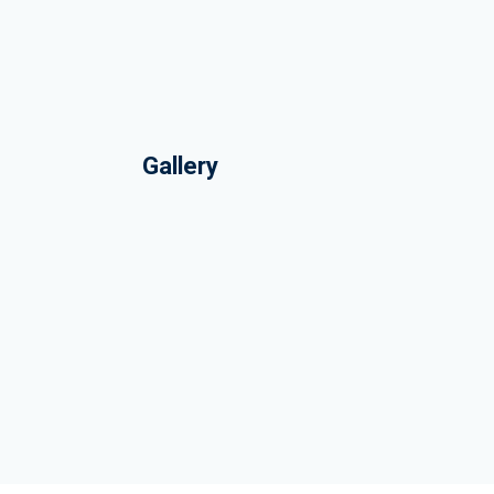
Gallery