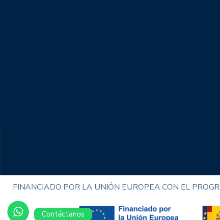
FINANCIADO POR LA UNIÓN EUROPEA CON EL PROGRA
Contáctanos