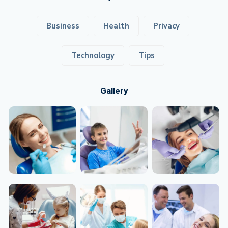
Business
Health
Privacy
Technology
Tips
Gallery