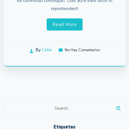
ea commodo consequat. Duis aute irure dolor in
reprehenderit
Read More
By
Celia
No Hay Comentarios
Etiquetas